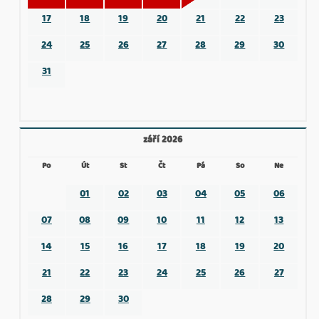
17
18
19
20
21
22
23
24
25
26
27
28
29
30
31
září 2026
Po
Út
St
Čt
Pá
So
Ne
01
02
03
04
05
06
07
08
09
10
11
12
13
14
15
16
17
18
19
20
21
22
23
24
25
26
27
28
29
30