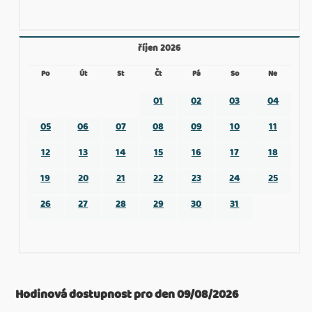
říjen 2026
Po
Út
St
Čt
Pá
So
Ne
01
02
03
04
05
06
07
08
09
10
11
12
13
14
15
16
17
18
19
20
21
22
23
24
25
26
27
28
29
30
31
Hodinová dostupnost pro den 09/08/2026