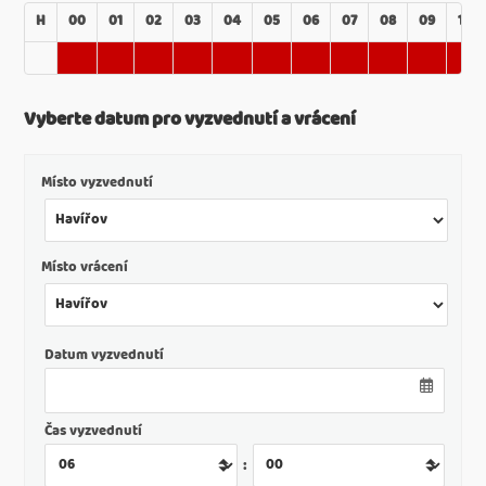
H
00
01
02
03
04
05
06
07
08
09
10
Vyberte datum pro vyzvednutí a vrácení
Místo vyzvednutí
Místo vrácení
Datum vyzvednutí
Čas vyzvednutí
: