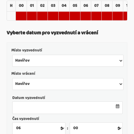
H
00
01
02
03
04
05
06
07
08
09
10
Vyberte datum pro vyzvednutí a vrácení
Místo vyzvednutí
Místo vrácení
Datum vyzvednutí
Čas vyzvednutí
: