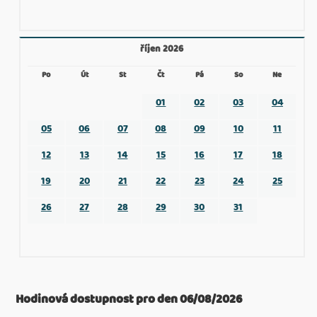
říjen 2026
Po
Út
St
Čt
Pá
So
Ne
01
02
03
04
05
06
07
08
09
10
11
12
13
14
15
16
17
18
19
20
21
22
23
24
25
26
27
28
29
30
31
Hodinová dostupnost pro den 06/08/2026