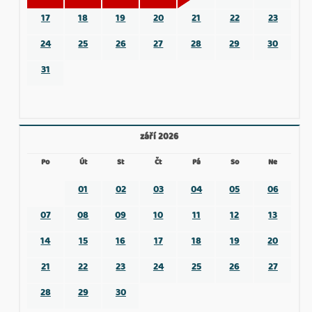
17
18
19
20
21
22
23
24
25
26
27
28
29
30
31
září 2026
Po
Út
St
Čt
Pá
So
Ne
01
02
03
04
05
06
07
08
09
10
11
12
13
14
15
16
17
18
19
20
21
22
23
24
25
26
27
28
29
30